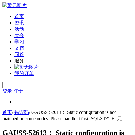
首页
资讯
活动
大会
学习
文档
问答
服务
我的订单
登录
注册
首页
/
错误码
/
GAUSS-52613： Static configuration is not
matched on some nodes. Please handle it first. SQLSTATE: 无
GAUSS-52613： Static configuration is