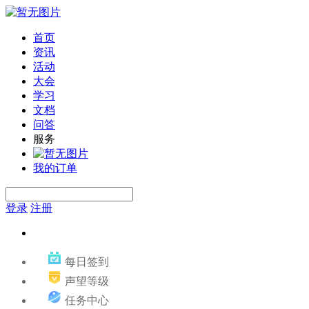
首页
资讯
活动
大会
学习
文档
问答
服务
我的订单
登录
注册
每日签到
声望等级
任务中心