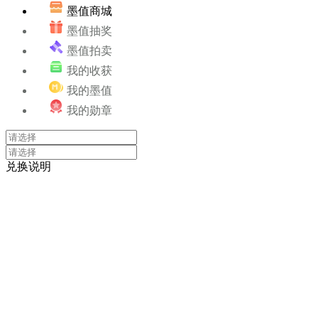
墨值商城
墨值抽奖
墨值拍卖
我的收获
我的墨值
我的勋章
兑换说明