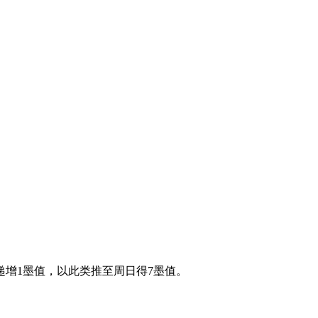
递增1墨值，以此类推至周日得7墨值。