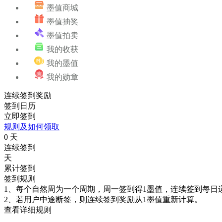
墨值商城
墨值抽奖
墨值拍卖
我的收获
我的墨值
我的勋章
连续签到奖励
签到日历
立即签到
规则及如何领取
0
天
连续签到
天
累计签到
签到规则
1、每个自然周为一个周期，周一签到得1墨值，连续签到每日
2、若用户中途断签，则连续签到奖励从1墨值重新计算。
查看详细规则