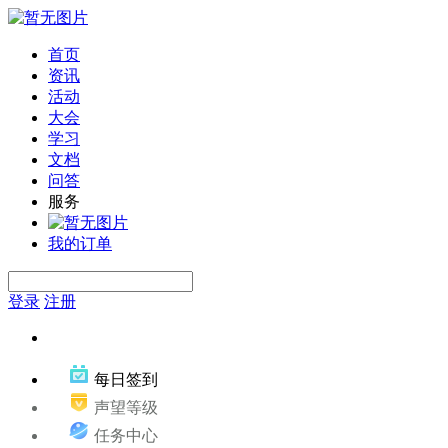
首页
资讯
活动
大会
学习
文档
问答
服务
我的订单
登录
注册
每日签到
声望等级
任务中心