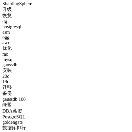
ShardingSphere
升级
恢复
dg
postgresql
asm
ogg
awr
优化
rac
mysql
gaussdb
安装
20c
19c
迁移
备份
gaussdb 100
绿盟
DBA薪资
PostgreSQL
goldengate
数据库排行