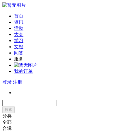
首页
资讯
活动
大会
学习
文档
问答
服务
我的订单
登录
注册
搜索
分类
全部
合辑