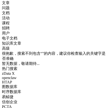
文章
问题
文档
活动
课程
招聘
用户
电子文档
知识库文章
高级
很抱歉，搜索不到包含“”的内容，建议你检查输入的关键字是
否准确
暂无数据，敬请期待...
热门搜索
zData X
openclaw
HTAP
图数据库
时序数据库
易鲸捷
信创企业
PCTA