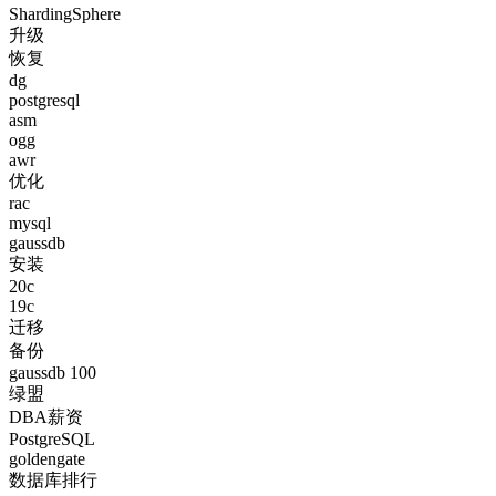
ShardingSphere
升级
恢复
dg
postgresql
asm
ogg
awr
优化
rac
mysql
gaussdb
安装
20c
19c
迁移
备份
gaussdb 100
绿盟
DBA薪资
PostgreSQL
goldengate
数据库排行