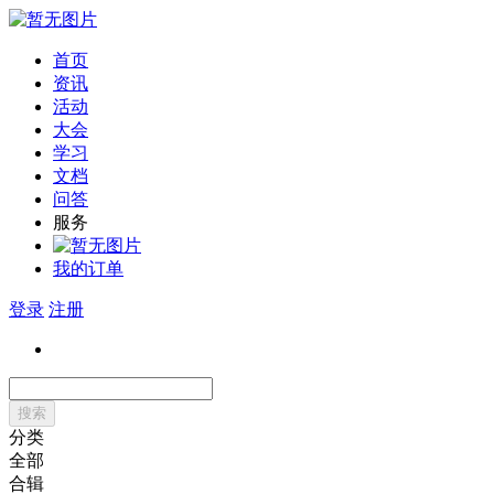
首页
资讯
活动
大会
学习
文档
问答
服务
我的订单
登录
注册
搜索
分类
全部
合辑