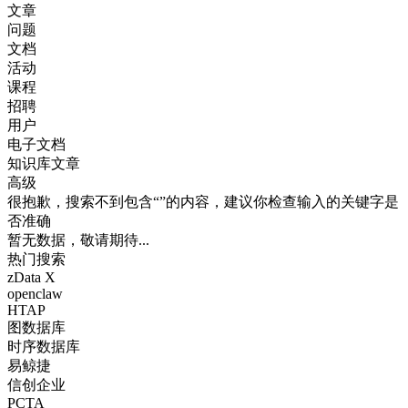
文章
问题
文档
活动
课程
招聘
用户
电子文档
知识库文章
高级
很抱歉，搜索不到包含“”的内容，建议你检查输入的关键字是
否准确
暂无数据，敬请期待...
热门搜索
zData X
openclaw
HTAP
图数据库
时序数据库
易鲸捷
信创企业
PCTA