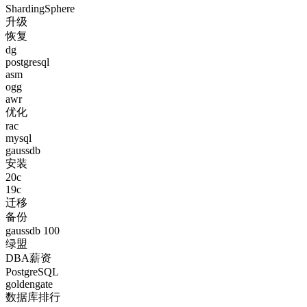
ShardingSphere
升级
恢复
dg
postgresql
asm
ogg
awr
优化
rac
mysql
gaussdb
安装
20c
19c
迁移
备份
gaussdb 100
绿盟
DBA薪资
PostgreSQL
goldengate
数据库排行