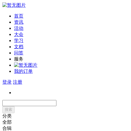
首页
资讯
活动
大会
学习
文档
问答
服务
我的订单
登录
注册
搜索
分类
全部
合辑