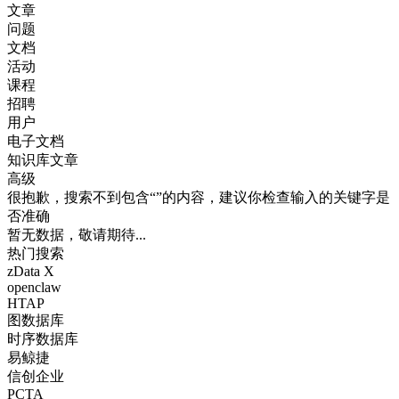
文章
问题
文档
活动
课程
招聘
用户
电子文档
知识库文章
高级
很抱歉，搜索不到包含“”的内容，建议你检查输入的关键字是
否准确
暂无数据，敬请期待...
热门搜索
zData X
openclaw
HTAP
图数据库
时序数据库
易鲸捷
信创企业
PCTA