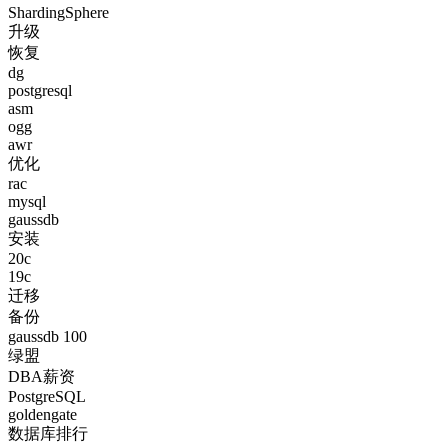
ShardingSphere
升级
恢复
dg
postgresql
asm
ogg
awr
优化
rac
mysql
gaussdb
安装
20c
19c
迁移
备份
gaussdb 100
绿盟
DBA薪资
PostgreSQL
goldengate
数据库排行