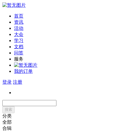
首页
资讯
活动
大会
学习
文档
问答
服务
我的订单
登录
注册
搜索
分类
全部
合辑