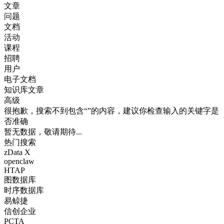
文章
问题
文档
活动
课程
招聘
用户
电子文档
知识库文章
高级
很抱歉，搜索不到包含“”的内容，建议你检查输入的关键字是
否准确
暂无数据，敬请期待...
热门搜索
zData X
openclaw
HTAP
图数据库
时序数据库
易鲸捷
信创企业
PCTA