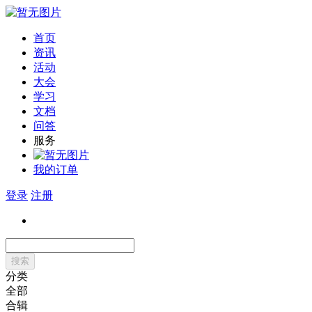
首页
资讯
活动
大会
学习
文档
问答
服务
我的订单
登录
注册
搜索
分类
全部
合辑