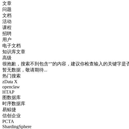
文章
问题
文档
活动
课程
招聘
用户
电子文档
知识库文章
高级
很抱歉，搜索不到包含“”的内容，建议你检查输入的关键字是
暂无数据，敬请期待...
热门搜索
zData X
openclaw
HTAP
图数据库
时序数据库
易鲸捷
信创企业
PCTA
ShardingSphere