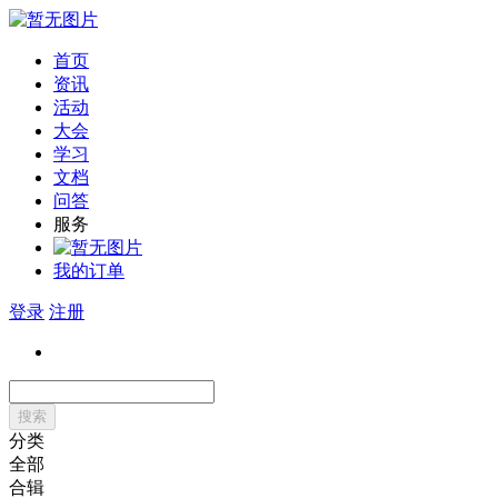
首页
资讯
活动
大会
学习
文档
问答
服务
我的订单
登录
注册
搜索
分类
全部
合辑