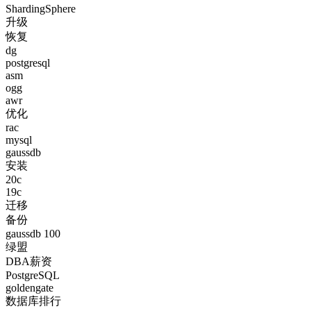
ShardingSphere
升级
恢复
dg
postgresql
asm
ogg
awr
优化
rac
mysql
gaussdb
安装
20c
19c
迁移
备份
gaussdb 100
绿盟
DBA薪资
PostgreSQL
goldengate
数据库排行