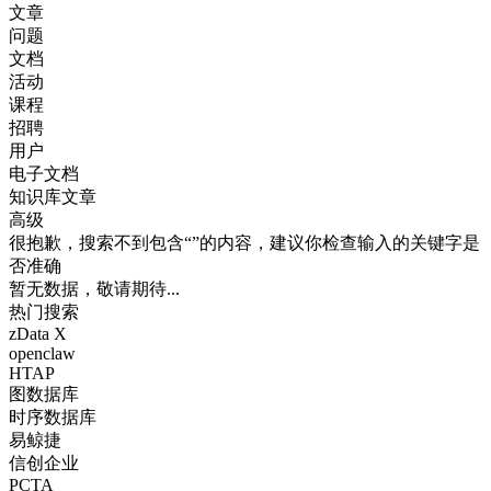
文章
问题
文档
活动
课程
招聘
用户
电子文档
知识库文章
高级
很抱歉，搜索不到包含“”的内容，建议你检查输入的关键字是
否准确
暂无数据，敬请期待...
热门搜索
zData X
openclaw
HTAP
图数据库
时序数据库
易鲸捷
信创企业
PCTA