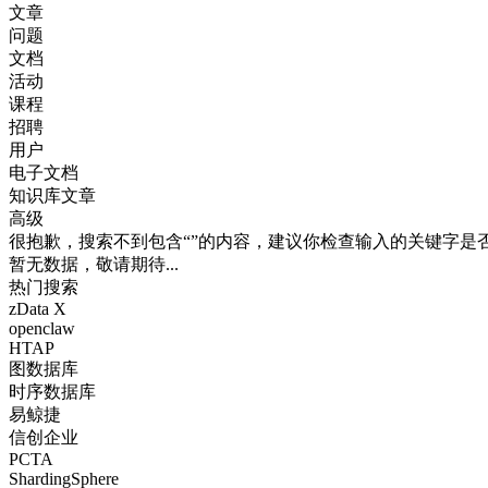
文章
问题
文档
活动
课程
招聘
用户
电子文档
知识库文章
高级
很抱歉，搜索不到包含“”的内容，建议你检查输入的关键字是
暂无数据，敬请期待...
热门搜索
zData X
openclaw
HTAP
图数据库
时序数据库
易鲸捷
信创企业
PCTA
ShardingSphere