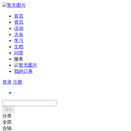
首页
资讯
活动
大会
学习
文档
问答
服务
我的订单
登录
注册
搜索
分类
全部
合辑