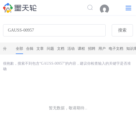
搜索
分
全部
合辑
文章
问题
文档
活动
课程
招聘
用户
电子文档
知识
类
很抱歉，搜索不到包含“GAUSS-00957”的内容，建议你检查输入的关键字是否准
确
暂无数据，敬请期待...