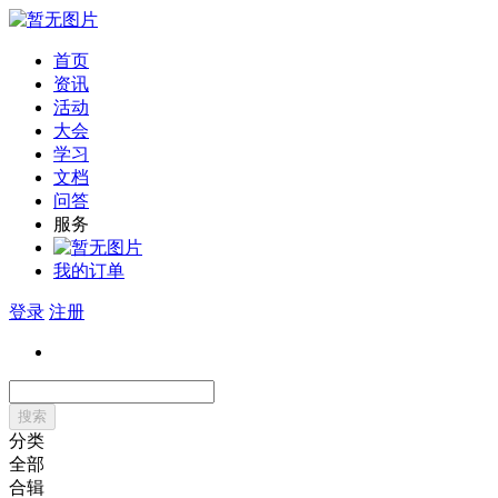
首页
资讯
活动
大会
学习
文档
问答
服务
我的订单
登录
注册
搜索
分类
全部
合辑