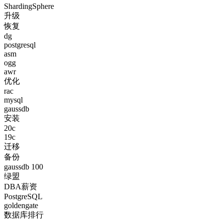
ShardingSphere
升级
恢复
dg
postgresql
asm
ogg
awr
优化
rac
mysql
gaussdb
安装
20c
19c
迁移
备份
gaussdb 100
绿盟
DBA薪资
PostgreSQL
goldengate
数据库排行