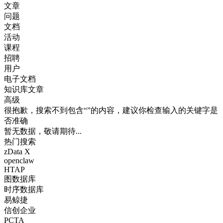
文章
问题
文档
活动
课程
招聘
用户
电子文档
知识库文章
高级
很抱歉，搜索不到包含“”的内容，建议你检查输入的关键字是
否准确
暂无数据，敬请期待...
热门搜索
zData X
openclaw
HTAP
图数据库
时序数据库
易鲸捷
信创企业
PCTA