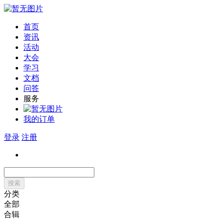
首页
资讯
活动
大会
学习
文档
问答
服务
我的订单
登录
注册
搜索
分类
全部
合辑