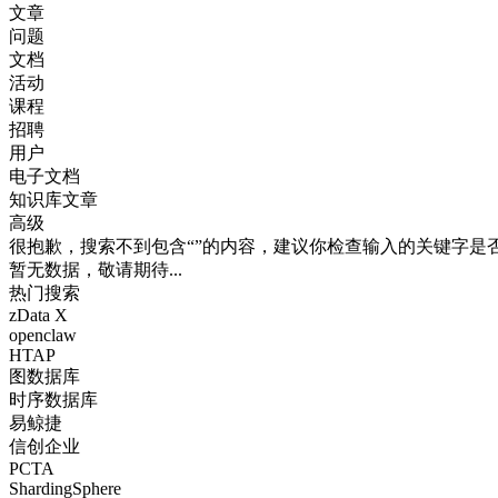
文章
问题
文档
活动
课程
招聘
用户
电子文档
知识库文章
高级
很抱歉，搜索不到包含“”的内容，建议你检查输入的关键字是
暂无数据，敬请期待...
热门搜索
zData X
openclaw
HTAP
图数据库
时序数据库
易鲸捷
信创企业
PCTA
ShardingSphere