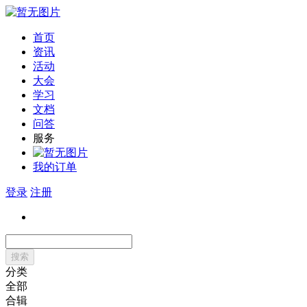
首页
资讯
活动
大会
学习
文档
问答
服务
我的订单
登录
注册
搜索
分类
全部
合辑