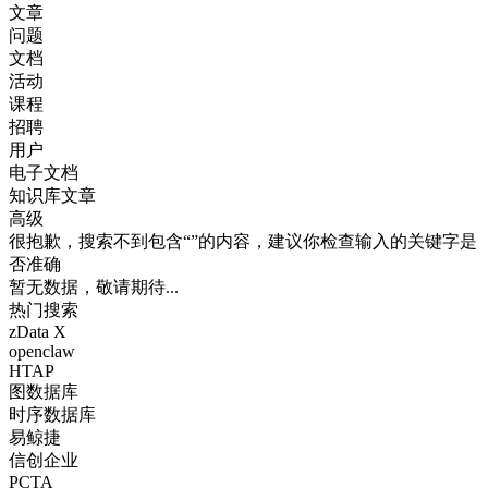
文章
问题
文档
活动
课程
招聘
用户
电子文档
知识库文章
高级
很抱歉，搜索不到包含“”的内容，建议你检查输入的关键字是
否准确
暂无数据，敬请期待...
热门搜索
zData X
openclaw
HTAP
图数据库
时序数据库
易鲸捷
信创企业
PCTA