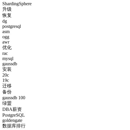
ShardingSphere
升级
恢复
dg
postgresql
asm
ogg
awr
优化
rac
mysql
gaussdb
安装
20c
19c
迁移
备份
gaussdb 100
绿盟
DBA薪资
PostgreSQL
goldengate
数据库排行