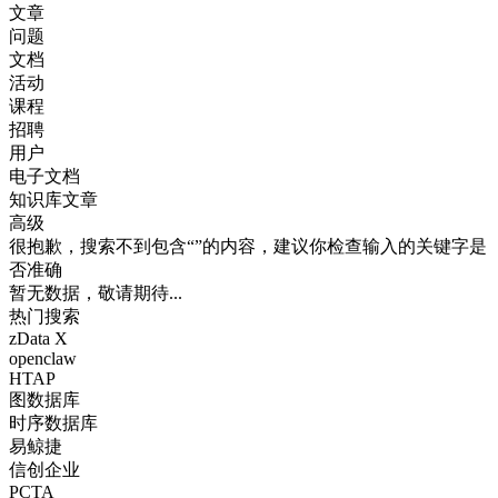
文章
问题
文档
活动
课程
招聘
用户
电子文档
知识库文章
高级
很抱歉，搜索不到包含“”的内容，建议你检查输入的关键字是
否准确
暂无数据，敬请期待...
热门搜索
zData X
openclaw
HTAP
图数据库
时序数据库
易鲸捷
信创企业
PCTA