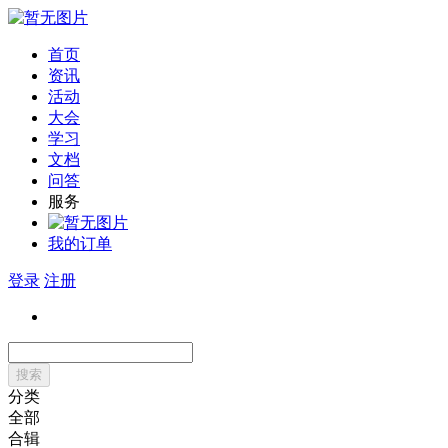
首页
资讯
活动
大会
学习
文档
问答
服务
我的订单
登录
注册
搜索
分类
全部
合辑