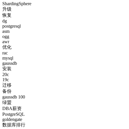
ShardingSphere
升级
恢复
dg
postgresql
asm
ogg
awr
优化
rac
mysql
gaussdb
安装
20c
19c
迁移
备份
gaussdb 100
绿盟
DBA薪资
PostgreSQL
goldengate
数据库排行