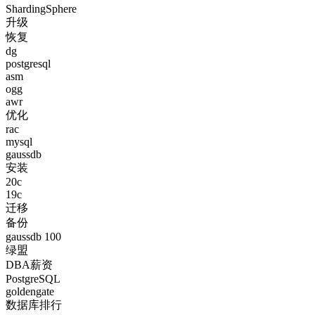
ShardingSphere
升级
恢复
dg
postgresql
asm
ogg
awr
优化
rac
mysql
gaussdb
安装
20c
19c
迁移
备份
gaussdb 100
绿盟
DBA薪资
PostgreSQL
goldengate
数据库排行