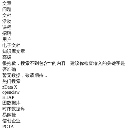
文章
问题
文档
活动
课程
招聘
用户
电子文档
知识库文章
高级
很抱歉，搜索不到包含“”的内容，建议你检查输入的关键字是
否准确
暂无数据，敬请期待...
热门搜索
zData X
openclaw
HTAP
图数据库
时序数据库
易鲸捷
信创企业
PCTA