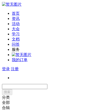
首页
资讯
活动
大会
学习
文档
问答
服务
我的订单
登录
注册
搜索
分类
全部
合辑