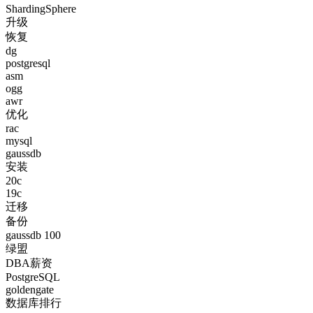
ShardingSphere
升级
恢复
dg
postgresql
asm
ogg
awr
优化
rac
mysql
gaussdb
安装
20c
19c
迁移
备份
gaussdb 100
绿盟
DBA薪资
PostgreSQL
goldengate
数据库排行