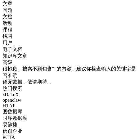
文章
问题
文档
活动
课程
招聘
用户
电子文档
知识库文章
高级
很抱歉，搜索不到包含“”的内容，建议你检查输入的关键字是
否准确
暂无数据，敬请期待...
热门搜索
zData X
openclaw
HTAP
图数据库
时序数据库
易鲸捷
信创企业
PCTA