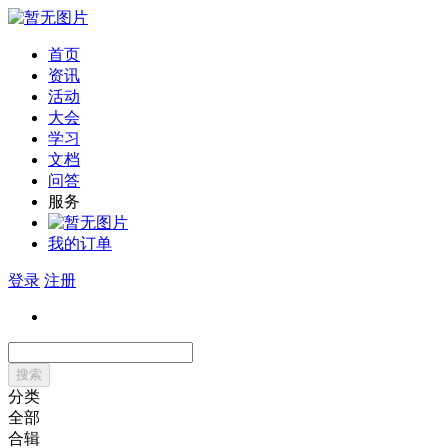
首页
资讯
活动
大会
学习
文档
问答
服务
我的订单
登录
注册
搜索
分类
全部
合辑