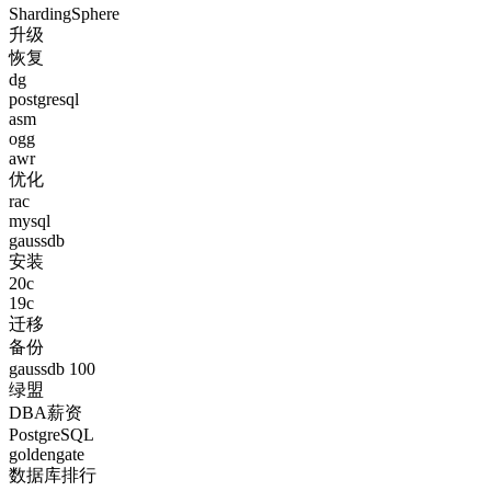
ShardingSphere
升级
恢复
dg
postgresql
asm
ogg
awr
优化
rac
mysql
gaussdb
安装
20c
19c
迁移
备份
gaussdb 100
绿盟
DBA薪资
PostgreSQL
goldengate
数据库排行