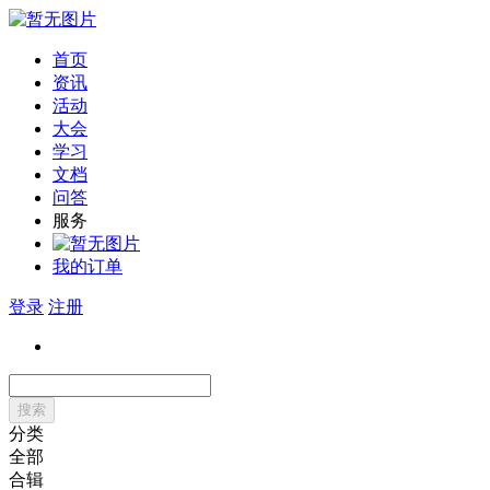
首页
资讯
活动
大会
学习
文档
问答
服务
我的订单
登录
注册
搜索
分类
全部
合辑