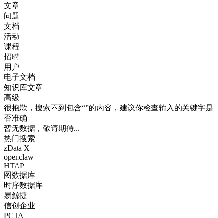
文章
问题
文档
活动
课程
招聘
用户
电子文档
知识库文章
高级
很抱歉，搜索不到包含“”的内容，建议你检查输入的关键字是
否准确
暂无数据，敬请期待...
热门搜索
zData X
openclaw
HTAP
图数据库
时序数据库
易鲸捷
信创企业
PCTA