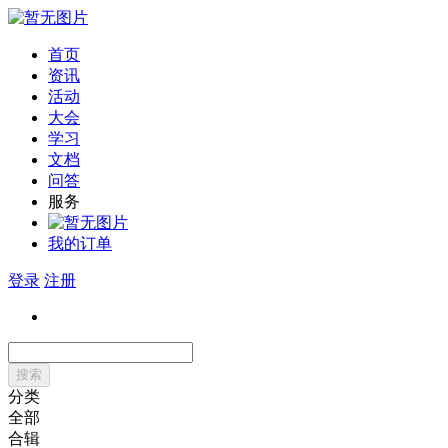
首页
资讯
活动
大会
学习
文档
问答
服务
我的订单
登录
注册
搜索
分类
全部
合辑