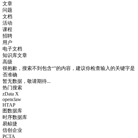
文章
问题
文档
活动
课程
招聘
用户
电子文档
知识库文章
高级
很抱歉，搜索不到包含“”的内容，建议你检查输入的关键字是
否准确
暂无数据，敬请期待...
热门搜索
zData X
openclaw
HTAP
图数据库
时序数据库
易鲸捷
信创企业
PCTA