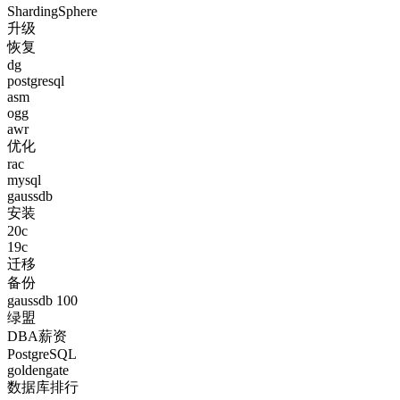
ShardingSphere
升级
恢复
dg
postgresql
asm
ogg
awr
优化
rac
mysql
gaussdb
安装
20c
19c
迁移
备份
gaussdb 100
绿盟
DBA薪资
PostgreSQL
goldengate
数据库排行