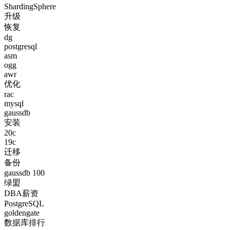
ShardingSphere
升级
恢复
dg
postgresql
asm
ogg
awr
优化
rac
mysql
gaussdb
安装
20c
19c
迁移
备份
gaussdb 100
绿盟
DBA薪资
PostgreSQL
goldengate
数据库排行