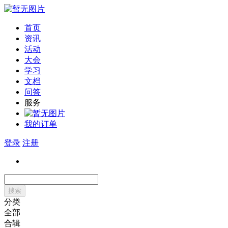
首页
资讯
活动
大会
学习
文档
问答
服务
我的订单
登录
注册
搜索
分类
全部
合辑