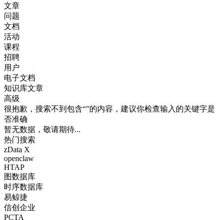
文章
问题
文档
活动
课程
招聘
用户
电子文档
知识库文章
高级
很抱歉，搜索不到包含“”的内容，建议你检查输入的关键字是
否准确
暂无数据，敬请期待...
热门搜索
zData X
openclaw
HTAP
图数据库
时序数据库
易鲸捷
信创企业
PCTA