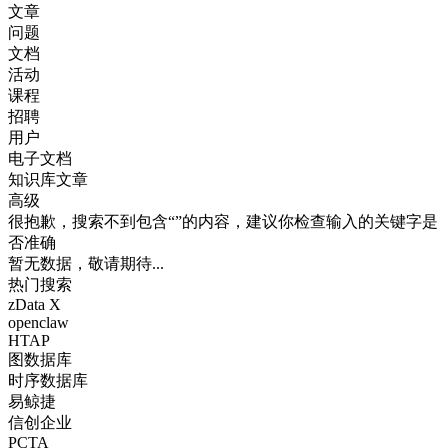
文章
问题
文档
活动
课程
招聘
用户
电子文档
知识库文章
高级
很抱歉，搜索不到包含“”的内容，建议你检查输入的关键字是
否准确
暂无数据，敬请期待...
热门搜索
zData X
openclaw
HTAP
图数据库
时序数据库
易鲸捷
信创企业
PCTA