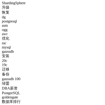
ShardingSphere
升级
恢复
dg
postgresql
asm
ogg
awr
优化
rac
mysql
gaussdb
安装
20c
19c
迁移
备份
gaussdb 100
绿盟
DBA薪资
PostgreSQL
goldengate
数据库排行