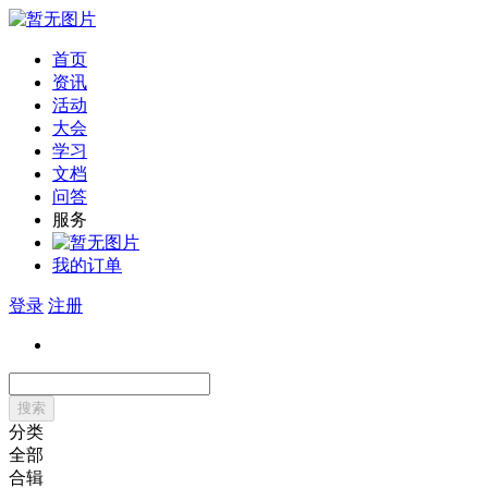
首页
资讯
活动
大会
学习
文档
问答
服务
我的订单
登录
注册
搜索
分类
全部
合辑