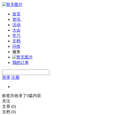
首页
资讯
活动
大会
学习
文档
问答
服务
我的订单
登录
注册
标签共收录了0篇内容
关注
文章
(0)
文档
(0)