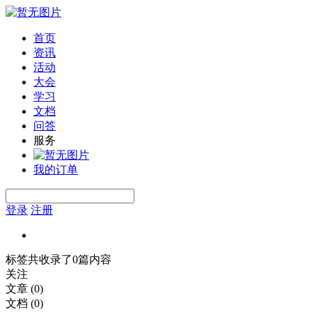
首页
资讯
活动
大会
学习
文档
问答
服务
我的订单
登录
注册
标签共收录了0篇内容
关注
文章
(0)
文档
(0)