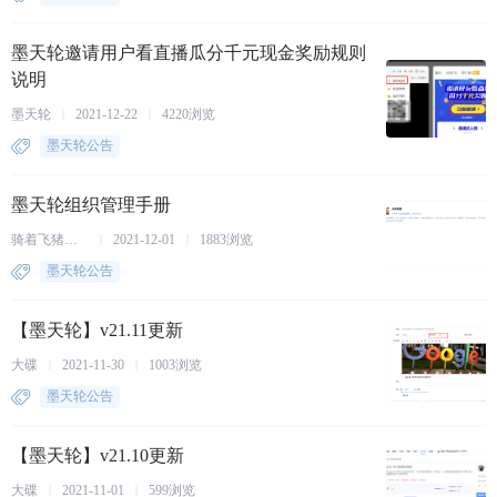
墨天轮邀请用户看直播瓜分千元现金奖励规则
说明
墨天轮
2021-12-22
4220浏览
墨天轮公告
墨天轮组织管理手册
骑着飞猪的大碟
2021-12-01
1883浏览
墨天轮公告
【墨天轮】v21.11更新
大碟
2021-11-30
1003浏览
墨天轮公告
【墨天轮】v21.10更新
大碟
2021-11-01
599浏览