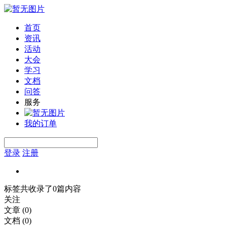
首页
资讯
活动
大会
学习
文档
问答
服务
我的订单
登录
注册
标签共收录了0篇内容
关注
文章
(0)
文档
(0)