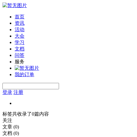
首页
资讯
活动
大会
学习
文档
问答
服务
我的订单
登录
注册
标签共收录了0篇内容
关注
文章
(0)
文档
(0)