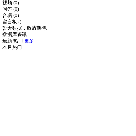
视频
(0)
问答
(0)
合辑
(0)
留言板
()
暂无数据，敬请期待...
数据库资讯
最新
热门
更多
本月热门