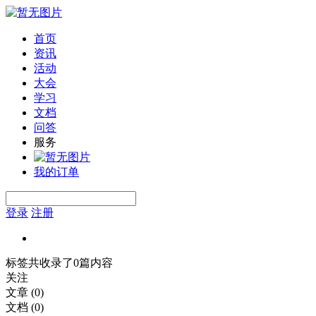
首页
资讯
活动
大会
学习
文档
问答
服务
我的订单
登录
注册
标签共收录了0篇内容
关注
文章
(0)
文档
(0)