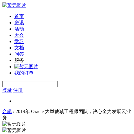
首页
资讯
活动
大会
学习
文档
问答
服务
我的订单
登录
注册
合辑
/
2019年 Oracle 大举裁减工程师团队，决心全力发展云业
务