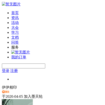
首页
资讯
活动
大会
学习
文档
问答
服务
我的订单
登录
注册
伊伊相印
于
2020-04-05
加入墨天轮