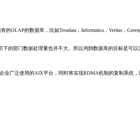
。
的数据库，比如Teradata，Informatica，Veritas
司下的部门数据处理量也并不大。所以鸿鹄数据库的目标是可以完
融企业广泛使用的AIX平台，同时将实现RDMA机制的复制系