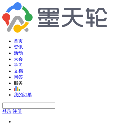
首页
资讯
活动
大会
学习
文档
问答
服务
我的订单
登录
注册