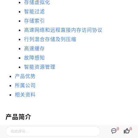
存储虚拟化
智能过滤
存储索引
高速网络和远程直接内存访问协议
行列混合存储及列压缩
高速缓存
故障感知
智能资源管理
产品优势
所属公司
相关资料
产品简介
0
0
UPData 是一款分布式集群数据库产品，此产品基于共