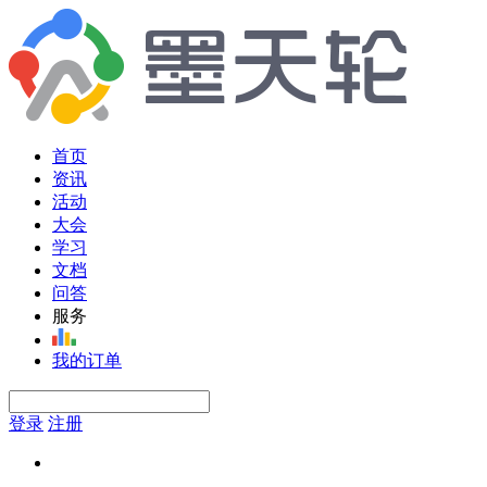
首页
资讯
活动
大会
学习
文档
问答
服务
我的订单
登录
注册