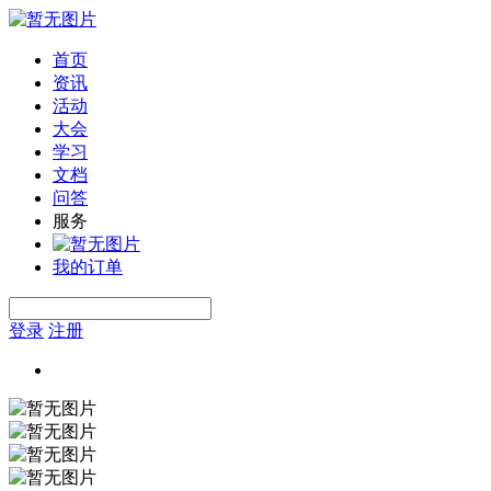
首页
资讯
活动
大会
学习
文档
问答
服务
我的订单
登录
注册