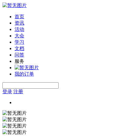
首页
资讯
活动
大会
学习
文档
问答
服务
我的订单
登录
注册