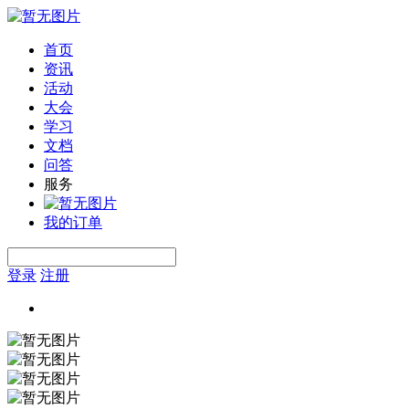
首页
资讯
活动
大会
学习
文档
问答
服务
我的订单
登录
注册