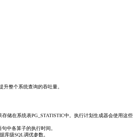
，提升整个系统查询的吞吐量。
储在系统表PG_STATISTIC中。执行计划生成器会使用这些
QL语句中各算子的执行时间。
据库级SQL调优参数。