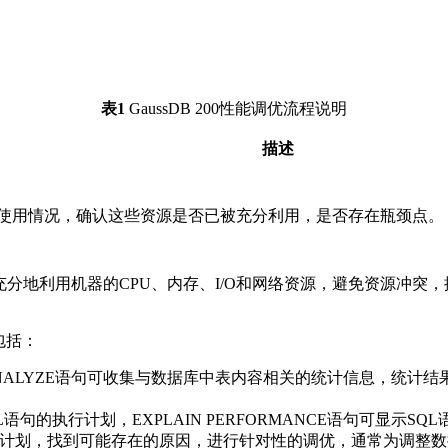
表1
GaussDB 200
性能调优流程说明
描述
资源使用情况，确认这些资源是否已被充分利用，是否存在瓶颈点。
分地利用机器的CPU、内存、I/O和网络资源，避免资源冲突
包括：
NALYZE语句可收集与数据库中表内容相关的统计信息，统计结果存
L语句的执行计划，EXPLAIN PERFORMANCE语句可显示S
计划，找到可能存在的原因，进行针对性的调优，通常为调整数