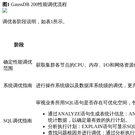
图1
GaussDB 200
性能调优流程
调优各阶段说明，如表1所示。
阶段
确定性能调优
获取集群各节点的CPU、内存、I/O和网络
范围
系统调优指南
进行操作系统级以及数据库系统级的调优，更充
审视业务所用SQL语句是否存在可优化空间，
通过ANALYZE语句生成表统计信息：A
统计数据，以确定最有效的执行计划。
SQL调优指南
分析执行计划：EXPLAIN语句可显示SQ
查找问题根因并进行调优：通过分析执行