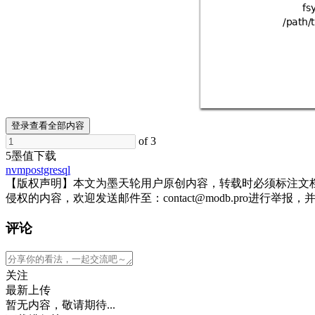
9
'#'
登录查看全部内容
of 3
5墨值下载
nvm
postgresql
【版权声明】本文为墨天轮用户原创内容，转载时必须标注文
侵权的内容，欢迎发送邮件至：contact@modb.pro进
评论
关注
最新上传
暂无内容，敬请期待...