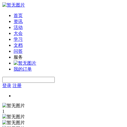
首页
资讯
活动
大会
学习
文档
问答
服务
我的订单
登录
注册
1