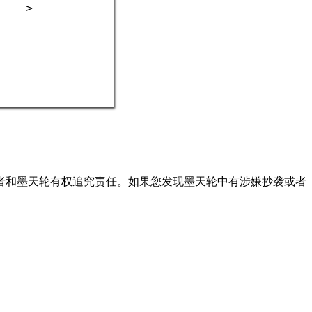
Q
者和墨天轮有权追究责任。如果您发现墨天轮中有涉嫌抄袭或者