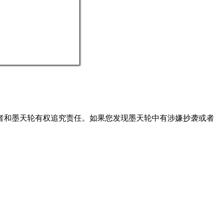
者和墨天轮有权追究责任。如果您发现墨天轮中有涉嫌抄袭或者