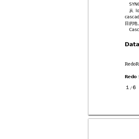
#$
从

 
目的地

Data
RedoRo
Redo 
1
6
 / 