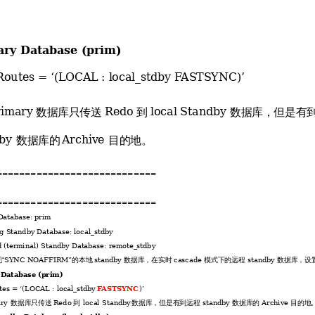
ary Database (prim)
outes = ‘(LOCAL : local_stdby F
ASTSYNC)’
数据库只传送 
到 
数据库，但是有到
rimary 
Redo 
local Standby 
数据库的 
目的地。
by 
Archive 
============================
============================
Database: prim
g Standby Database: local_stdby
 (terminal) Standby Database: remote_stdby
“
的本地 
数据库，在实时 
模式下的远程 
数据库，设
SYNC NOAFFIRM”
standby 
cascade 
standby 
 Database (prim)
es = ‘(LOCAL : local_stdby 
)’
F
ASTSYNC
数据库只传送 
到 
数据库，但是有到远程 
数据库的 
目的地
ry 
Redo 
local Standby 
standby 
Archive 