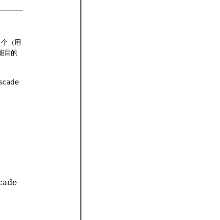
多个（用
能目的
 
cade 