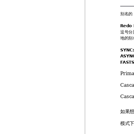
别名的 
Redo 
逗号分
地的别
SYNC
ASYN
F
AS
TS
Primary
Cascad
Casca
如果想
模式下