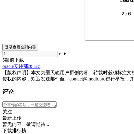
Local St
2
6
 / 
登录查看全部内容
of 6
5墨值下载
oracle
安装部署
12c
【版权声明】本文为墨天轮用户原创内容，转载时必须标注文
侵权的内容，欢迎发送邮件至：contact@modb.pro进
评论
关注
最新上传
暂无内容，敬请期待...
下载排行榜