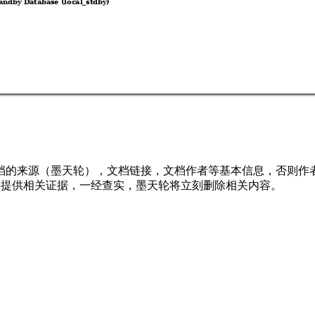
andby Database (local_stdby)
档的来源（墨天轮），文档链接，文档作者等基本信息，否则作
行举报，并提供相关证据，一经查实，墨天轮将立刻删除相关内容。