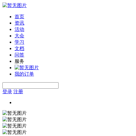
首页
资讯
活动
大会
学习
文档
问答
服务
我的订单
登录
注册