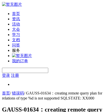
首页
资讯
活动
大会
学习
文档
问答
服务
我的订单
登录
注册
首页
/
错误码
/
GAUSS-01634：creating remote query plan for
relations of type %d is not supported SQLSTATE: XX000
GAUSS-01634：creating remote query