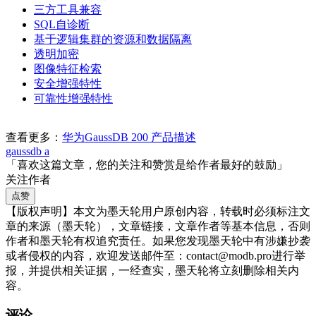
三方工具兼容
SQL自诊断
基于逻辑集群的资源和数据隔离
透明加密
图像特征检索
安全增强特性
可靠性增强特性
查看更多：
华为GaussDB 200 产品描述
gaussdb a
「喜欢这篇文章，您的关注和赞赏是给作者最好的鼓励」
关注作者
点赞
【版权声明】本文为墨天轮用户原创内容，转载时必须标注文
章的来源（墨天轮），文章链接，文章作者等基本信息，否则
作者和墨天轮有权追究责任。如果您发现墨天轮中有涉嫌抄袭
或者侵权的内容，欢迎发送邮件至：contact@modb.pro进行举
报，并提供相关证据，一经查实，墨天轮将立刻删除相关内
容。
评论