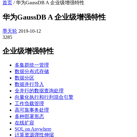
首页
/
华为GaussDB A 企业级增强特性
华为GaussDB A 企业级增强特性
墨天轮
2019-10-12
3285
企业级增强特性
多集群统一管理
数据分布式存储
数据分区
数据并行导入
全并行的数据查询处理
向量化执行和行列混合引擎
工作负载管理
高可靠事务处理
多种部署形态
在线扩容
SQL on Anywhere
计算资源弹性伸缩