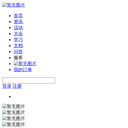
首页
资讯
活动
大会
学习
文档
问答
服务
我的订单
登录
注册